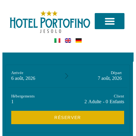
QUI SOMMES-NOUS
Arrivée
Départ
6 août, 2026
7 août, 2026
Hébergements
Client
1
2
Adulte
-
0
Enfants