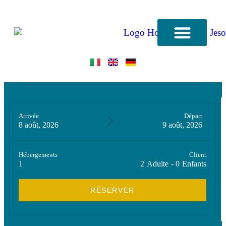
QUI SOMMES-NOUS
Arrivée
Départ
8 août, 2026
9 août, 2026
Hébergements
Client
1
2
Adulte
-
0
Enfants