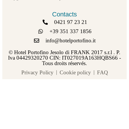
Contacts
0421 97 23 21
+39 351 337 1856
info@hotelportofino.it
© Hotel Portofino Jesolo di FRANK 2017 s.r.l . P.
Iva 04429320270 CIN: IT027019A163HQBS66 -
Tous droits réservés.
Privacy Policy
Cookie policy
FAQ