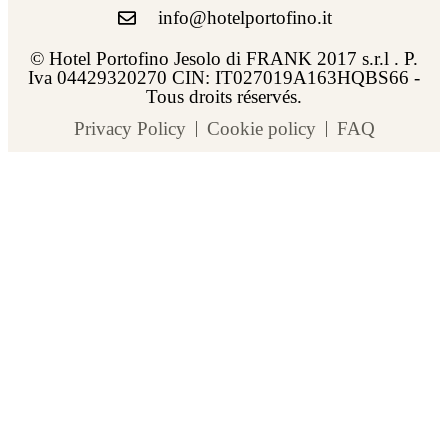
info@hotelportofino.it
© Hotel Portofino Jesolo di FRANK 2017 s.r.l . P.
Iva 04429320270 CIN: IT027019A163HQBS66 -
Tous droits réservés.
Privacy Policy
Cookie policy
FAQ