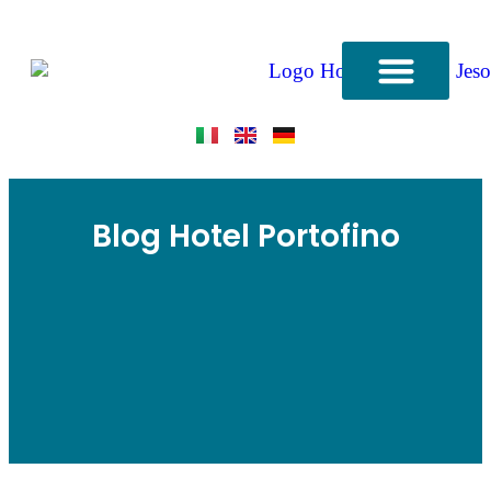
QUI SOMMES-NOUS
Blog Hotel Portofino