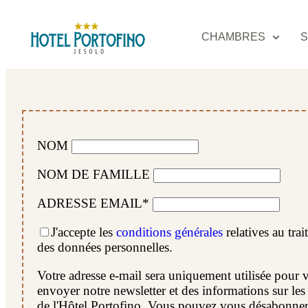
CHAMBRES
S
NOM
NOM DE FAMILLE
ADRESSE EMAIL*
J'accepte les
conditions générales
relatives au tra
des données personnelles.
Votre adresse e-mail sera uniquement utilisée pour 
envoyer notre newsletter et des informations sur les 
de l'Hôtel Portofino. Vous pouvez vous désabonner