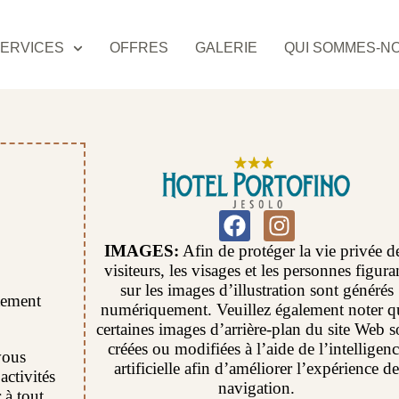
ERVICES
OFFRES
GALERIE
QUI SOMMES-N
IMAGES:
Afin de protéger la vie privée d
visiteurs, les visages et les personnes figura
sur les images d’illustration sont générés
itement
numériquement. Veuillez également noter q
certaines images d’arrière-plan du site Web s
créées ou modifiées à l’aide de l’intelligen
vous
artificielle afin d’améliorer l’expérience de
activités
navigation.
 à tout