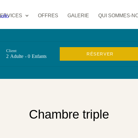
ERVICES
OFFRES
GALERIE
QUI SOMMES-N
Client
2
Adulte
-
0
Enfants
Chambre triple