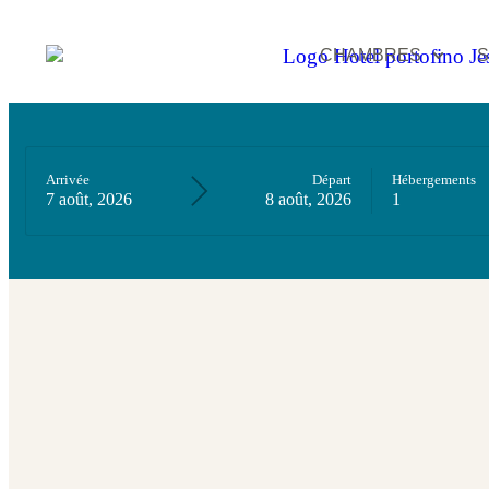
CHAMBRES
S
Arrivée
Départ
Hébergements
7 août, 2026
8 août, 2026
1