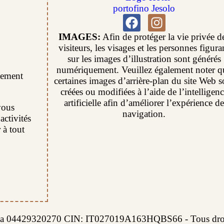
IMAGES:
Afin de protéger la vie privée d
visiteurs, les visages et les personnes figura
sur les images d’illustration sont générés
numériquement. Veuillez également noter q
itement
certaines images d’arrière-plan du site Web s
créées ou modifiées à l’aide de l’intelligen
artificielle afin d’améliorer l’expérience de
vous
navigation.
activités
 à tout
.
. Iva 04429320270 CIN: IT027019A163HQBS66 - Tous droit