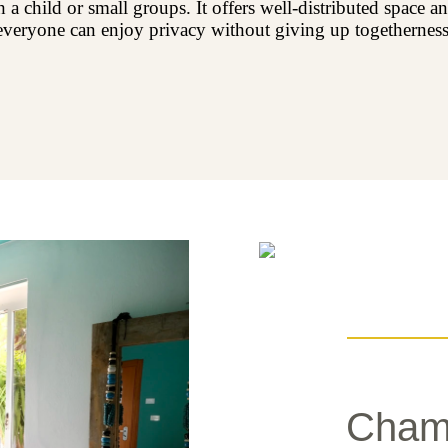
th a child or small groups. It offers well-distributed spac
everyone can enjoy privacy without giving up togetherness
Chamb