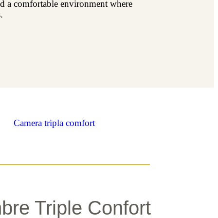
e and a comfortable environment where
.
re Triple Confort