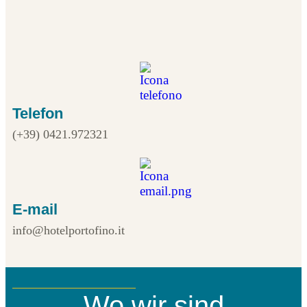
Telefon
(+39) 0421.972321
E-mail
info@hotelportofino.it
Wo wir sind