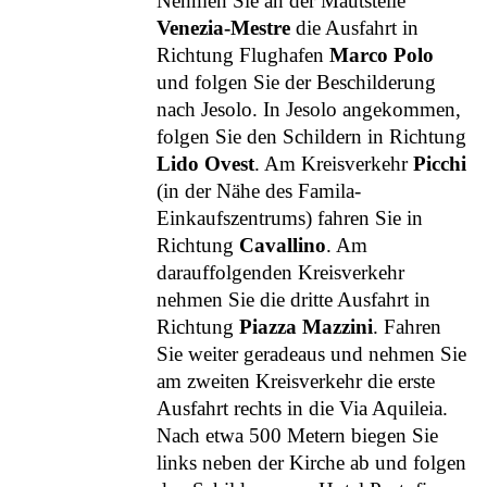
Nehmen Sie an der Mautstelle
Venezia-Mestre
die Ausfahrt in
Richtung Flughafen
Marco Polo
und folgen Sie der Beschilderung
nach Jesolo. In Jesolo angekommen,
folgen Sie den Schildern in Richtung
Lido Ovest
. Am Kreisverkehr
Picchi
(in der Nähe des Famila-
Einkaufszentrums) fahren Sie in
Richtung
Cavallino
. Am
darauffolgenden Kreisverkehr
nehmen Sie die dritte Ausfahrt in
Richtung
Piazza Mazzini
. Fahren
Sie weiter geradeaus und nehmen Sie
am zweiten Kreisverkehr die erste
Ausfahrt rechts in die Via Aquileia.
Nach etwa 500 Metern biegen Sie
links neben der Kirche ab und folgen