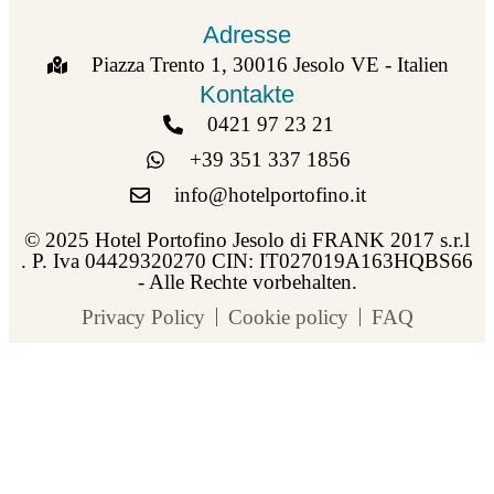
Adresse
Piazza Trento 1, 30016 Jesolo VE - Italien
Kontakte
0421 97 23 21
+39 351 337 1856
info@hotelportofino.it
© 2025 Hotel Portofino Jesolo di FRANK 2017 s.r.l
. P. Iva 04429320270 CIN: IT027019A163HQBS66
- Alle Rechte vorbehalten.
Privacy Policy
Cookie policy
FAQ