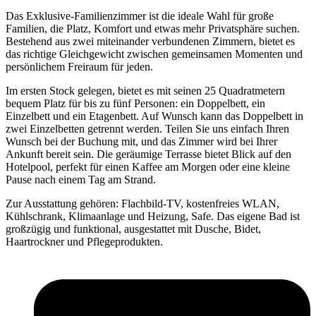
Das Exklusive-Familienzimmer ist die ideale Wahl für große
Familien, die Platz, Komfort und etwas mehr Privatsphäre suchen.
Bestehend aus zwei miteinander verbundenen Zimmern, bietet es
das richtige Gleichgewicht zwischen gemeinsamen Momenten und
persönlichem Freiraum für jeden.
Im ersten Stock gelegen, bietet es mit seinen 25 Quadratmetern
bequem Platz für bis zu fünf Personen: ein Doppelbett, ein
Einzelbett und ein Etagenbett. Auf Wunsch kann das Doppelbett in
zwei Einzelbetten getrennt werden. Teilen Sie uns einfach Ihren
Wunsch bei der Buchung mit, und das Zimmer wird bei Ihrer
Ankunft bereit sein. Die geräumige Terrasse bietet Blick auf den
Hotelpool, perfekt für einen Kaffee am Morgen oder eine kleine
Pause nach einem Tag am Strand.
Zur Ausstattung gehören: Flachbild-TV, kostenfreies WLAN,
Kühlschrank, Klimaanlage und Heizung, Safe. Das eigene Bad ist
großzügig und funktional, ausgestattet mit Dusche, Bidet,
Haartrockner und Pflegeprodukten.