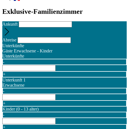
Exklusive-Familienzimmer
Ankunft
Abreise
Unterkünfte
Gäste
Erwachsene
-
Kinder
Unterkünfte
-
+
Unterkunft 1
Erwachsene
-
+
Kinder
(0 - 13 alter)
-
+