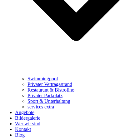
Swimmingpool
Privater
Vertragsstrand
Restaurant & Bistrofino
Privater
Parkplatz
Sport & Unterhaltung
services extra
Angebote
Bildergalerie
Wer wir sind
Kontakt
Blog