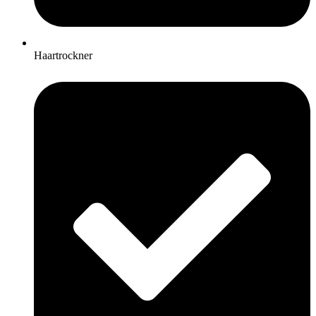
Haartrockner