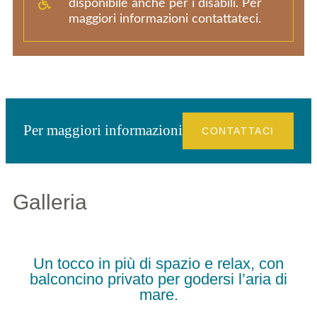
disponibile anche per i disabili. Per
maggiori informazioni contattateci.
Per maggiori informazioni
CONTATTACI
Galleria
Un tocco in più di spazio e relax, con
balconcino privato per godersi l’aria di
mare.