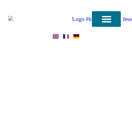
Camera
Quadrupla